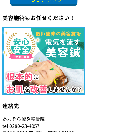
美容施術もお任せください！
連絡先
あおぞら鍼灸整骨院
tel:0280-23-4057