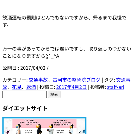
飲酒運転の罰則はとんでもないですから、帰るまで我慢で
す。
万一の事があってからでは遅いですし、取り返しのつかない
ことになりますから(;^_^A
公開日 :
2017/04/02
/
カテゴリー:
交通事故
、
古河市の整骨院ブログ
| タグ:
交通事
故
、
花見
、
飲酒
| 投稿日:
2017年4月2日
|
投稿者:
staff-ari
検
索:
ダイエットサイト