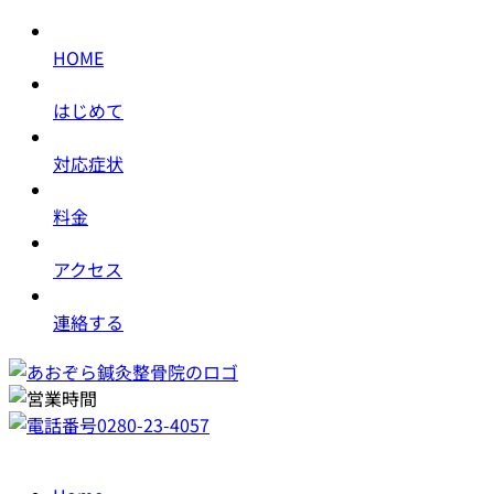
HOME
はじめて
対応症状
料金
アクセス
連絡する