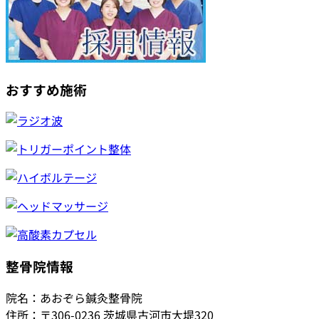
おすすめ施術
整骨院情報
院名：あおぞら鍼灸整骨院
住所：〒306-0236 茨城県古河市大堤320