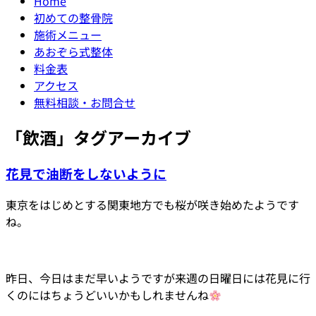
Home
初めての整骨院
施術メニュー
あおぞら式整体
料金表
アクセス
無料相談・お問合せ
「
飲酒
」タグアーカイブ
花見で油断をしないように
東京をはじめとする関東地方でも桜が咲き始めたようです
ね。
昨日、今日はまだ早いようですが来週の日曜日には花見に行
くのにはちょうどいいかもしれませんね