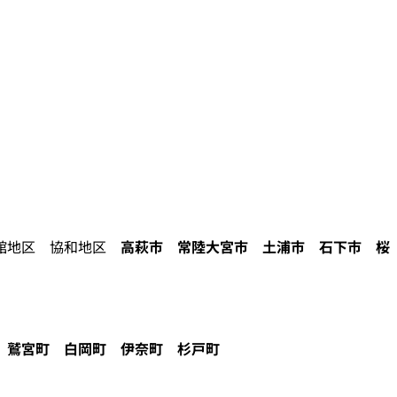
地区 協和地区
高萩市
常陸大宮市
土浦市
石下市
桜
鷲宮町
白岡町
伊奈町
杉戸町