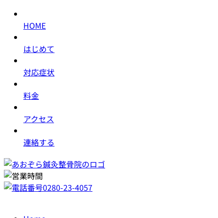
HOME
はじめて
対応症状
料金
アクセス
連絡する