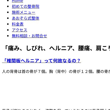
Home
初めての整骨院
施術メニュー
あおぞら式整体
料金表
アクセス
無料相談・お問合せ
「
痛み、しびれ、ヘルニア、腰痛、肩こ
「椎間板ヘルニア」って何故なるの？
人の背骨は首の骨が７個。胸（背中）の骨が１２個。腰の骨