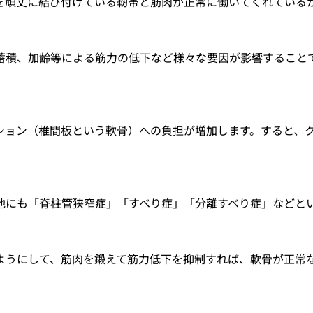
を頑丈に結び付けている靭帯と筋肉が正常に働いてくれている
蓄積、加齢等による筋力の低下など様々な要因が影響すること
ション（椎間板という軟骨）への負担が増加します。すると、
他にも「脊柱管狭窄症」「すべり症」「分離すべり症」などと
ようにして、筋肉を鍛えて筋力低下を抑制すれば、軟骨が正常