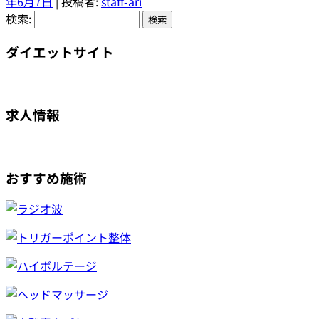
年6月7日
|
投稿者:
staff-ari
検索:
ダイエットサイト
求人情報
おすすめ施術