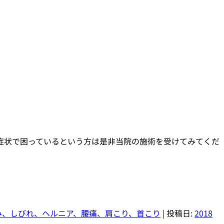
症状で困っているという方は是非当院の施術を受けてみてくだ
み、しびれ、ヘルニア、腰痛、肩こり、首こり
| 投稿日:
2018