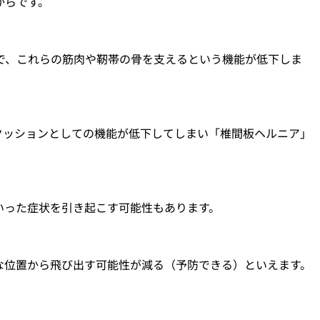
からです。
で、これらの筋肉や靭帯の骨を支えるという機能が低下しま
クッションとしての機能が低下してしまい「椎間板ヘルニア」
いった症状を引き起こす可能性もあります。
な位置から飛び出す可能性が減る（予防できる）といえます。