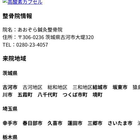
整骨院情報
院名：あおぞら鍼灸整骨院
住所：〒306-0236 茨城県古河市大堤320
TEL：0280-23-4057
来院地域
茨城県
古河市
古河地区 総和地区 三和地区
結城市
坂東市
猿島
川市
五霞町
八千代町
つくば市町
境町
埼玉県
幸手市
春日部市
久喜市
蓮田市
三郷市
さいたま市
栃木県