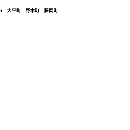
市
大平町
野木町
藤岡町