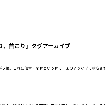
り、首こり
」タグアーカイブ
が５個。これに仙骨・尾骨という骨で下図のような形で構成さ