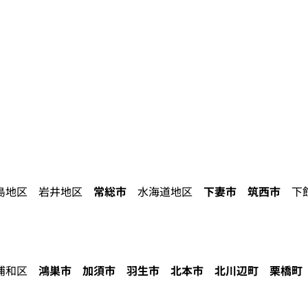
地区 岩井地区
常総市
水海道地区
下妻市
筑西市
下館
浦和区
鴻巣市
加須市
羽生市
北本市
北川辺町
栗橋町