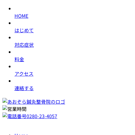
HOME
はじめて
対応症状
料金
アクセス
連絡する