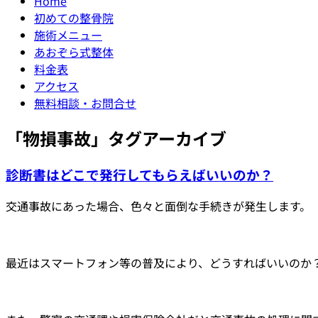
Home
初めての整骨院
施術メニュー
あおぞら式整体
料金表
アクセス
無料相談・お問合せ
「
物損事故
」タグアーカイブ
診断書はどこで発行してもらえばいいのか？
交通事故にあった場合、色々と面倒な手続きが発生します。
最近はスマートフォン等の普及により、どうすればいいのか