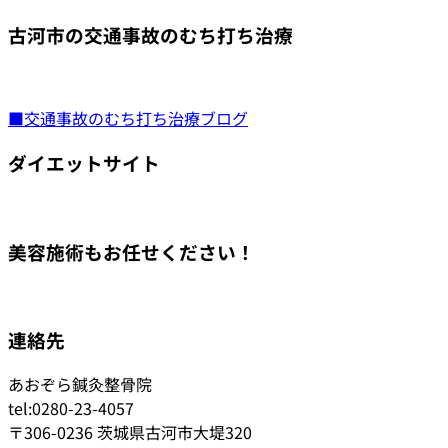
古河市の交通事故のむち打ち治療
■交通事故のむち打ち治療ブログ
ダイエットサイト
美容施術もお任せください！
連絡先
あおぞら鍼灸整骨院
tel:0280-23-4057
〒306-0236 茨城県古河市大堤320