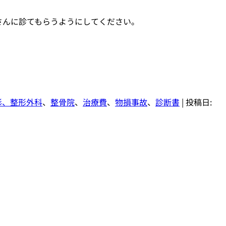
さんに診てもらうようにしてください。
形、整形外科
、
整骨院
、
治療費
、
物損事故
、
診断書
| 投稿日: