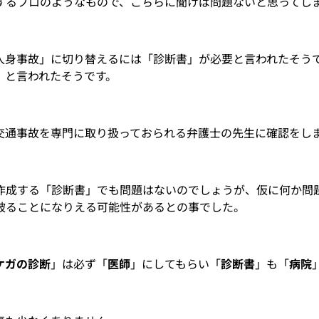
するプロのようなもので、こちらに聞けば問題ないと思ってし
人身事故」に切り替えるには「診断書」が必要と言われたそう
」と言われたそうです。
交通事故を専門に取り扱っておられる弁護士の先生に確認をし
作成する「診断書」でも問題はないのでしょうが、仮に何か問
被ることになりえる可能性があるとの事でした。
ケガの診断
」は必ず「
医師
」にしてもらい「
診断書
」も「
病院