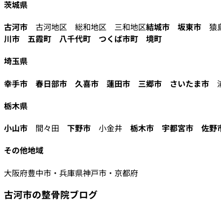
茨城県
古河市
古河地区 総和地区 三和地区
結城市
坂東市
猿島
川市
五霞町
八千代町
つくば市町
境町
埼玉県
幸手市
春日部市
久喜市
蓮田市
三郷市
さいたま市
栃木県
小山市
間々田
下野市
小金井
栃木市
宇都宮市
佐野
その他地域
大阪府豊中市・兵庫県神戸市・京都府
古河市の整骨院ブログ