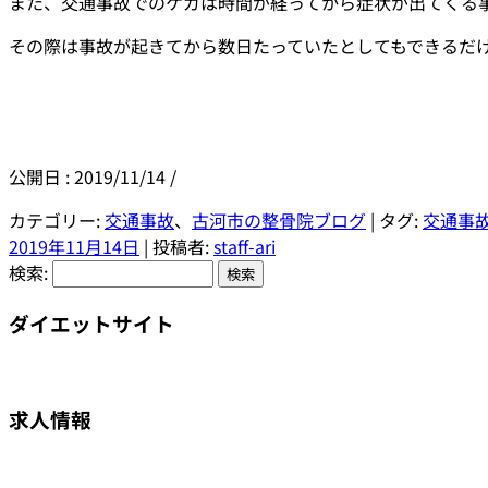
また、交通事故でのケガは時間が経ってから症状が出てくる
その際は事故が起きてから数日たっていたとしてもできるだ
公開日 :
2019/11/14
/
カテゴリー:
交通事故
、
古河市の整骨院ブログ
| タグ:
交通事
2019年11月14日
|
投稿者:
staff-ari
検索:
ダイエットサイト
求人情報