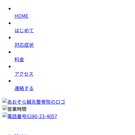
HOME
はじめて
対応症状
料金
アクセス
連絡する