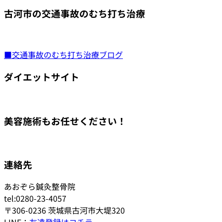
古河市の交通事故のむち打ち治療
■交通事故のむち打ち治療ブログ
ダイエットサイト
美容施術もお任せください！
連絡先
あおぞら鍼灸整骨院
tel:0280-23-4057
〒306-0236 茨城県古河市大堤320
LINE：
友達登録はコチラ