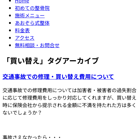
Home
初めての整骨院
施術メニュー
あおぞら式整体
料金表
アクセス
無料相談・お問合せ
「
買い替え
」タグアーカイブ
交通事故での修理・買い替え費用について
交通事故での修理費用については加害者・被害者の過失割合
に応じて修理費用をしっかり対応してくれますが、買い替え
時に保険会社から提示される金額に不満を持たれた方は多く
ないでしょうか？
事故さえなかったら・・・