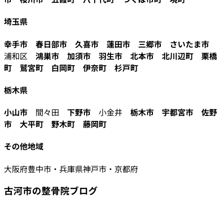
埼玉県
幸手市
春日部市
久喜市
蓮田市
三郷市
さいたま市
浦和区
鴻巣市
加須市
羽生市
北本市
北川辺町
栗橋
町
鷲宮町
白岡町
伊奈町
杉戸町
栃木県
小山市
間々田
下野市
小金井
栃木市
宇都宮市
佐野
市
大平町
野木町
藤岡町
その他地域
大阪府豊中市・兵庫県神戸市・京都府
古河市の整骨院ブログ