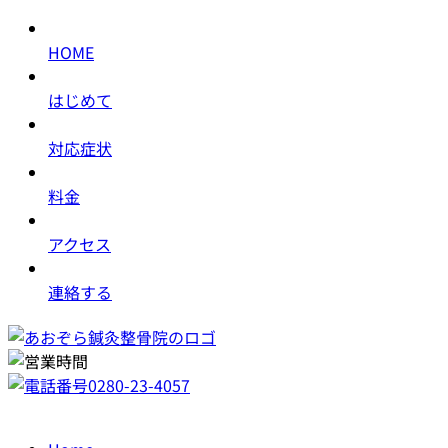
HOME
はじめて
対応症状
料金
アクセス
連絡する