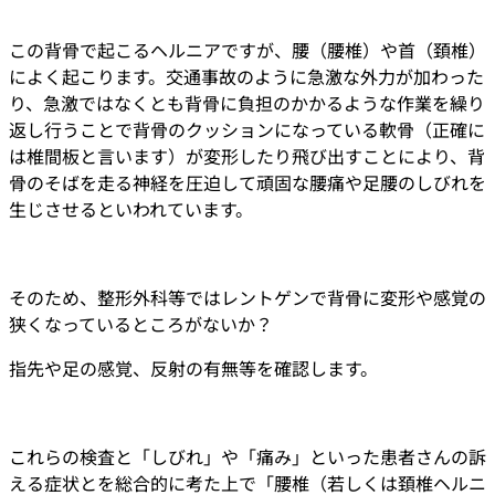
この背骨で起こるヘルニアですが、腰（腰椎）や首（頚椎）
によく起こります。交通事故のように急激な外力が加わった
り、急激ではなくとも背骨に負担のかかるような作業を繰り
返し行うことで背骨のクッションになっている軟骨（正確に
は椎間板と言います）が変形したり飛び出すことにより、背
骨のそばを走る神経を圧迫して頑固な腰痛や足腰のしびれを
生じさせるといわれています。
そのため、整形外科等ではレントゲンで背骨に変形や感覚の
狭くなっているところがないか？
指先や足の感覚、反射の有無等を確認します。
これらの検査と「しびれ」や「痛み」といった患者さんの訴
える症状とを総合的に考た上で「腰椎（若しくは頚椎ヘルニ