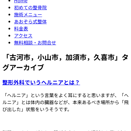
Home
初めての整骨院
施術メニュー
あおぞら式整体
料金表
アクセス
無料相談・お問合せ
「
古河市，小山市，加須市，久喜市
」タ
グアーカイブ
整形外科でいうヘルニアとは？
「ヘルニア」という言葉をよく耳にすると思いますが、「ヘ
ルニア」とは体内の臓器などが、本来あるべき場所から「飛
び出した」状態をいうそうです。