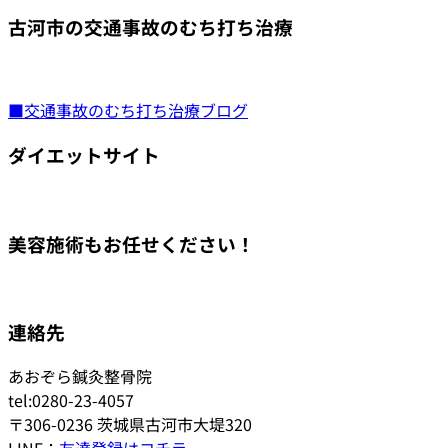
古河市の交通事故のむち打ち治療
■交通事故のむち打ち治療ブログ
ダイエットサイト
美容施術もお任せください！
連絡先
あおぞら鍼灸整骨院
tel:0280-23-4057
〒306-0236 茨城県古河市大堤320
LINE：
友達登録はコチラ