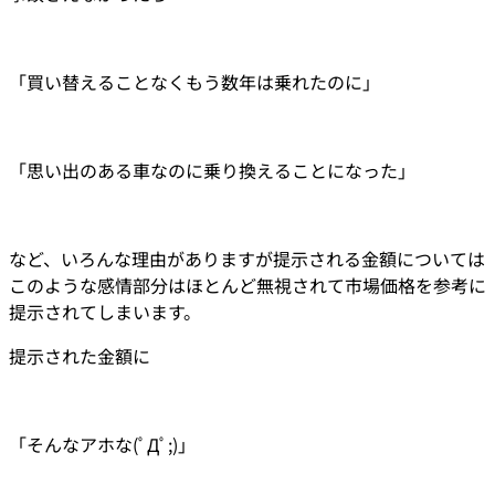
「買い替えることなくもう数年は乗れたのに」
「思い出のある車なのに乗り換えることになった」
など、いろんな理由がありますが提示される金額については
このような感情部分はほとんど無視されて市場価格を参考に
提示されてしまいます。
提示された金額に
「そんなアホな(ﾟДﾟ;)」