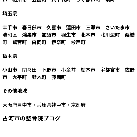
埼玉県
幸手市
春日部市
久喜市
蓮田市
三郷市
さいたま市
浦和区
鴻巣市
加須市
羽生市
北本市
北川辺町
栗橋
町
鷲宮町
白岡町
伊奈町
杉戸町
栃木県
小山市
間々田
下野市
小金井
栃木市
宇都宮市
佐野
市
大平町
野木町
藤岡町
その他地域
大阪府豊中市・兵庫県神戸市・京都府
古河市の整骨院ブログ