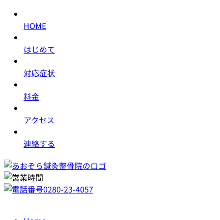
HOME
はじめて
対応症状
料金
アクセス
連絡する