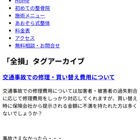
Home
初めての整骨院
施術メニュー
あおぞら式整体
料金表
アクセス
無料相談・お問合せ
「
全損
」タグアーカイブ
交通事故での修理・買い替え費用について
交通事故での修理費用については加害者・被害者の過失割合
に応じて修理費用をしっかり対応してくれますが、買い替え
時に保険会社から提示される金額に不満を持たれた方は多く
ないでしょうか？
事故さえなかったら・・・