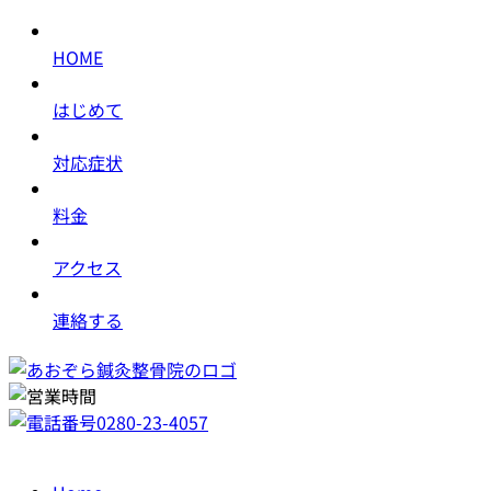
HOME
はじめて
対応症状
料金
アクセス
連絡する