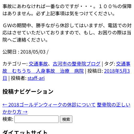
事故にあわなければ一番なのですが・・・。１００％の保障
はありません。必ず上記事項は気をつけてください。
ＧＷの期間中、勝手ながら休診してはいますが、電話での対
応はさせていただいておりますので、もし、お困りの際は当
院へご連絡ください。
公開日 :
2018/05/03
/
カテゴリー:
交通事故
、
古河市の整骨院ブログ
| タグ:
交通事
故 むちうち 人身事故 治療 病院
| 投稿日:
2018年5月3
日
|
投稿者:
staff-ari
投稿ナビゲーション
←
2018ゴールデンウィークの休診について
整骨院の正しい
かかり方
→
検索:
ダイエットサイト