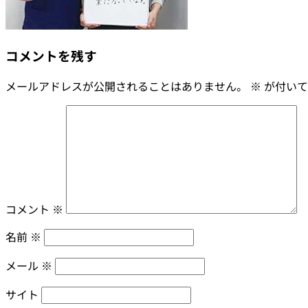
コメントを残す
メールアドレスが公開されることはありません。
※
が付いて
コメント
※
名前
※
メール
※
サイト