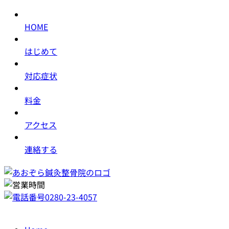
HOME
はじめて
対応症状
料金
アクセス
連絡する