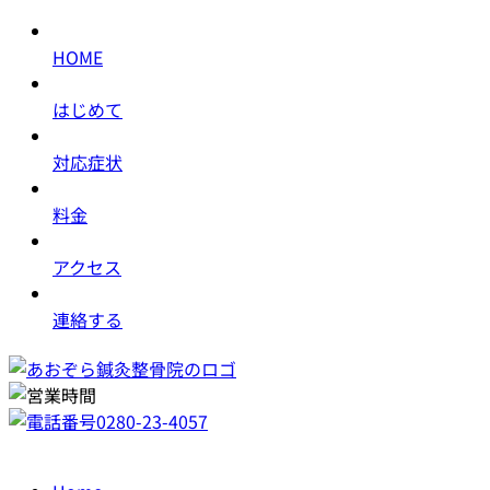
HOME
はじめて
対応症状
料金
アクセス
連絡する