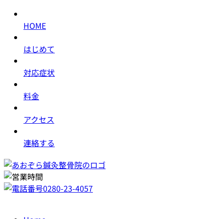
HOME
はじめて
対応症状
料金
アクセス
連絡する