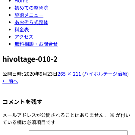
Home
初めての整骨院
施術メニュー
あおぞら式整体
料金表
アクセス
無料相談・お問合せ
hivoltage-010-2
公開日時:
2020年9月23日
265 × 211
(
ハイボルテージ治療
)
← 前へ
コメントを残す
メールアドレスが公開されることはありません。
※
が付い
ている欄は必須項目です