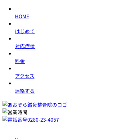
HOME
はじめて
対応症状
料金
アクセス
連絡する