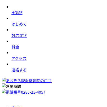
HOME
はじめて
対応症状
料金
アクセス
連絡する