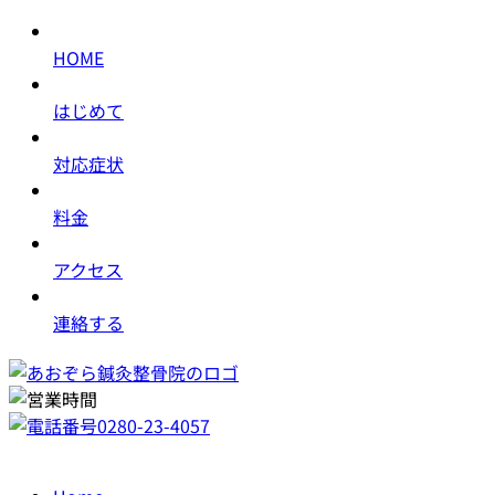
HOME
はじめて
対応症状
料金
アクセス
連絡する