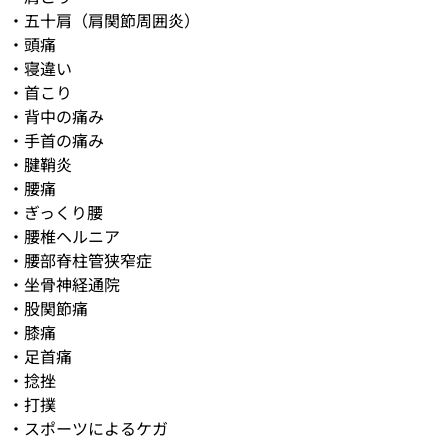
・五十肩（肩関節周囲炎）
・頭痛
・寝違い
・首こり
・背中の痛み
・手首の痛み
・腱鞘炎
・腰痛
・ぎっくり腰
・腰椎ヘルニア
・腰部脊柱管狭窄症
・坐骨神経通院
・股関節痛
・膝痛
・足首痛
・捻挫
・打撲
・スポーツによるケガ