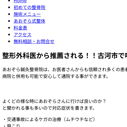
Home
初めての整骨院
施術メニュー
あおぞら式整体
料金表
アクセス
無料相談・お問合せ
整形外科医から推薦される！！古河市で
あおぞら鍼灸整骨院は、お医者さんからも信頼され多くの患
病院と併用も可能で安心して通院する事ができます。
よくどの様な時にあおぞらさんに行けば良いのか？
と聞かれる事も多いので対応症状を書きます。
・交通事故によるケガの治療（ムチウチなど）
・肩こり