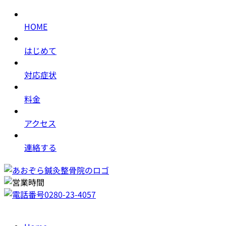
HOME
はじめて
対応症状
料金
アクセス
連絡する