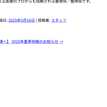
れる医療のプロからも信頼される整骨院／整体院です。
投稿日:
2025年5月16日
|
投稿者:
スタッフ
様へ】
2025年夏季休暇のお知らせ
→