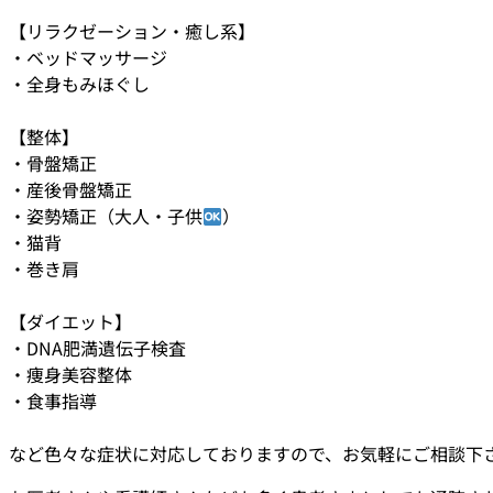
【リラクゼーション・癒し系】
・ベッドマッサージ
・全身もみほぐし
【整体】
・骨盤矯正
・産後骨盤矯正
・姿勢矯正（大人・子供
）
・猫背
・巻き肩
【ダイエット】
・DNA肥満遺伝子検査
・痩身美容整体
・食事指導
など色々な症状に対応しておりますので、お気軽にご相談下